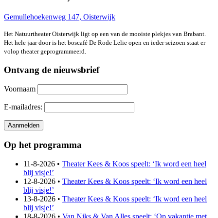
Gemullehoekenweg 147, Oisterwijk
Het Natuurtheater Oisterwijk ligt op een van de mooiste plekjes van Brabant.
Het hele jaar door is het boscafé De Rode Lelie open en ieder seizoen staat er
volop theater geprogrammeerd.
Ontvang de nieuwsbrief
Voornaam
E-mailadres:
Op het programma
11-8-2026 •
Theater Kees & Koos speelt: ‘Ik word een heel
blij visje!’
12-8-2026 •
Theater Kees & Koos speelt: ‘Ik word een heel
blij visje!’
13-8-2026 •
Theater Kees & Koos speelt: ‘Ik word een heel
blij visje!’
18-8-2026 •
Van Niks & Van Alles speelt: ‘Op vakantie met