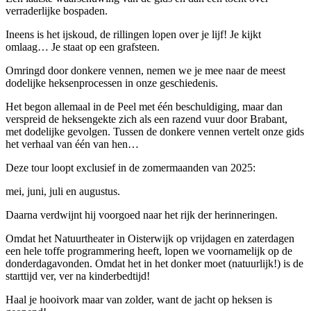
verraderlijke bospaden.
Ineens is het ijskoud, de rillingen lopen over je lijf! Je kijkt
omlaag… Je staat op een grafsteen.
Omringd door donkere vennen, nemen we je mee naar de meest
dodelijke heksenprocessen in onze geschiedenis.
Het begon allemaal in de Peel met één beschuldiging, maar dan
verspreid de heksengekte zich als een razend vuur door Brabant,
met dodelijke gevolgen. Tussen de donkere vennen vertelt onze gids
het verhaal van één van hen…
Deze tour loopt exclusief in de zomermaanden van 2025:
mei, juni, juli en augustus.
Daarna verdwijnt hij voorgoed naar het rijk der herinneringen.
Omdat het Natuurtheater in Oisterwijk op vrijdagen en zaterdagen
een hele toffe programmering heeft, lopen we voornamelijk op de
donderdagavonden. Omdat het in het donker moet (natuurlijk!) is de
starttijd ver, ver na kinderbedtijd!
Haal je hooivork maar van zolder, want de jacht op heksen is