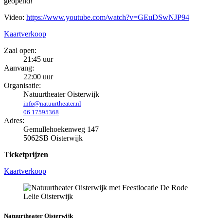
geopend!
Video:
https://www.youtube.com/watch?v=GEuDSwNJP94
Kaartverkoop
Zaal open:
21:45 uur
Aanvang:
22:00 uur
Organisatie:
Natuurtheater Oisterwijk
info@natuurtheater.nl
06 17595368
Adres:
Gemullehoekenweg 147
5062SB Oisterwijk
Ticketprijzen
Kaartverkoop
Natuurtheater Oisterwijk